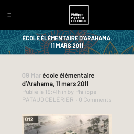
ÉCOLE ÉLÉMENTAIRE D’ARAHAMA,
11 MARS 2011
09 Mar
école élémentaire
d’Arahama, 11 mars 2011
Publié le 19:41h
in
by
Philippe
PATAUD CÉLÉRIER
0 Comments