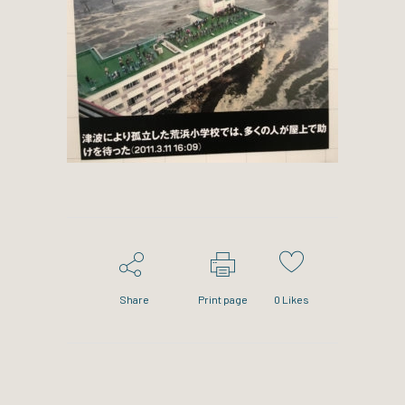
Share
Print page
0
Likes