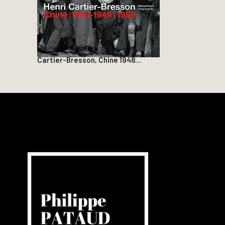
Cartier-Bresson, Chine 1948…