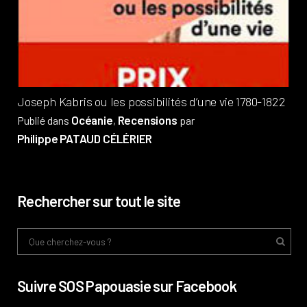
?
Pub
Phi
Joseph Kabris ou les possibilités d’une vie 1780-1822
Océanie
Recensions
Publié dans
,
par
Philippe PATAUD CÉLÉRIER
Rechercher sur tout le site
Suivre SOS Papouasie sur Facebook