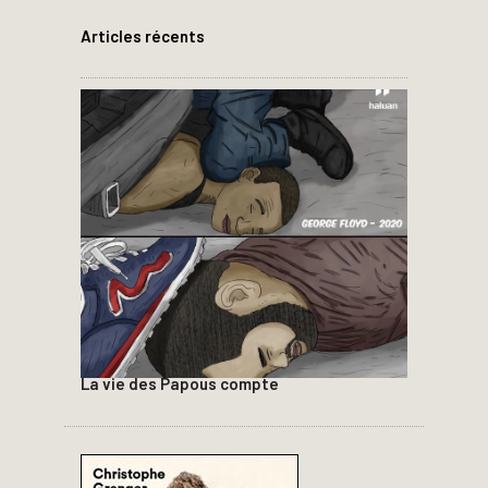
Articles récents
La vie des Papous compte