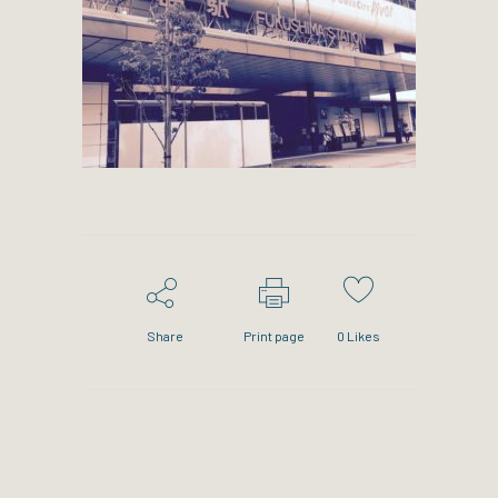
Share
Print page
0
Likes