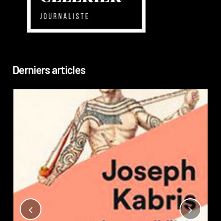
Derniers articles
Not