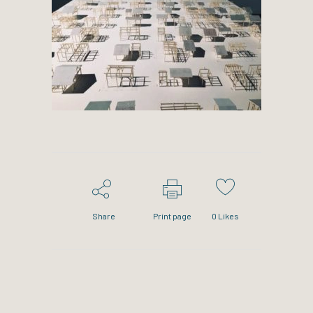
Share
Print page
0
Likes