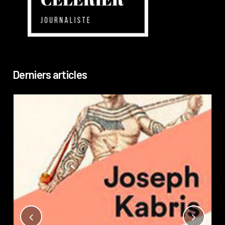
Derniers articles
Not