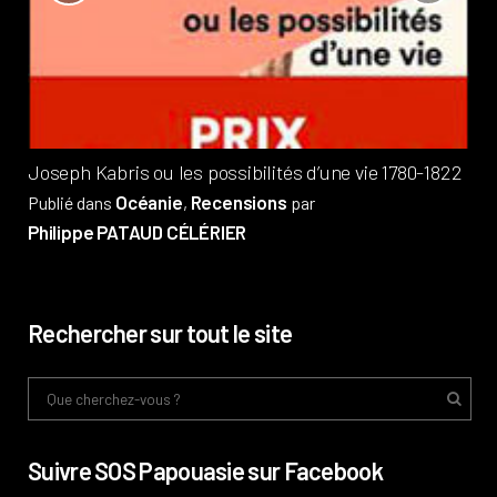
?
Pub
Phi
Joseph Kabris ou les possibilités d’une vie 1780-1822
Océanie
Recensions
Publié dans
,
par
Philippe PATAUD CÉLÉRIER
Rechercher sur tout le site
Suivre SOS Papouasie sur Facebook