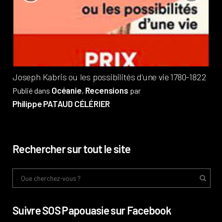
?
Pub
Phi
Joseph Kabris ou les possibilités d’une vie 1780-1822
Océanie
Recensions
Publié dans
,
par
Philippe PATAUD CÉLÉRIER
Rechercher sur tout le site
Suivre SOS Papouasie sur Facebook