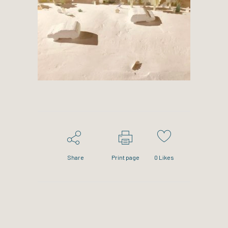
Share
Print page
0
Likes