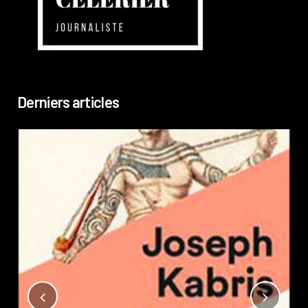
Derniers articles
Not