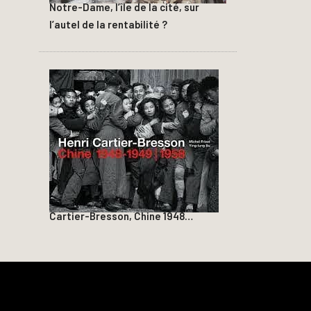
Notre-Dame, l’île de la cité, sur
l’autel de la rentabilité ?
Cartier-Bresson, Chine 1948…