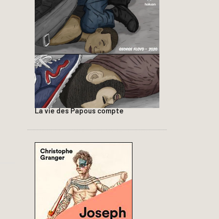
La vie des Papous compte