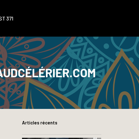
T 371
UDCÉLÉRIER.COM
Articles récents