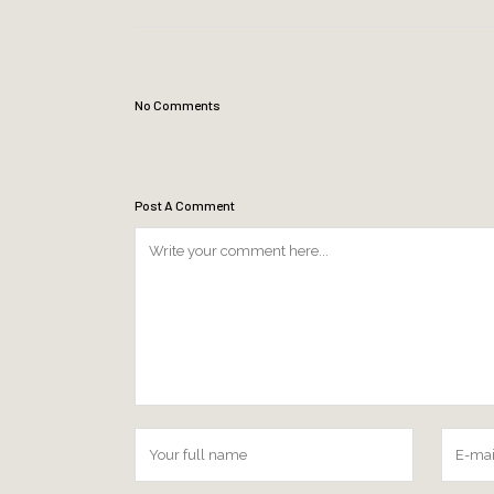
No Comments
Post A Comment