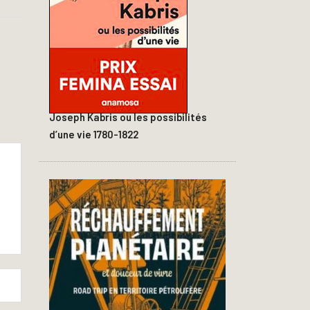
Joseph Kabris ou les possibilités
d’une vie 1780-1822