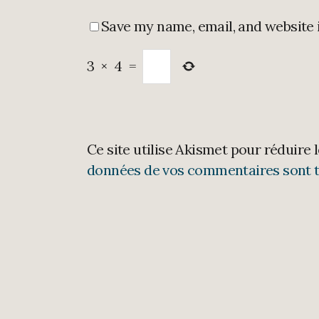
Save my name, email, and website 
3
×
4
=
Ce site utilise Akismet pour réduire 
données de vos commentaires sont t