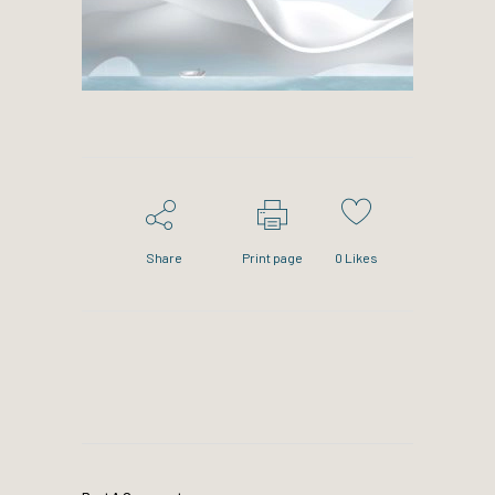
Share
Print page
0
Likes