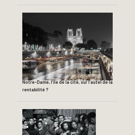
Notre-Dame, l’île de la cité, sur l’autel de la
rentabilité ?