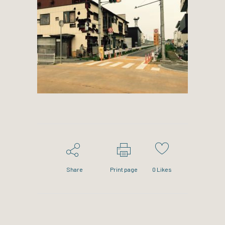
Share
Print page
0
Likes