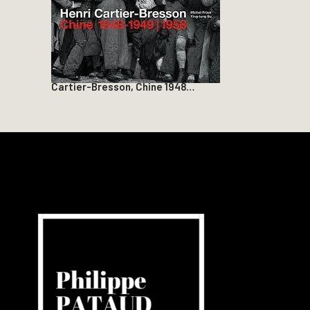
Cartier-Bresson, Chine 1948…