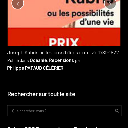
Not
?
Pub
Phi
Joseph Kabris ou les possibilités d’une vie 1780-1822
Océanie
Recensions
Publié dans
,
par
Philippe PATAUD CÉLÉRIER
Rechercher sur tout le site