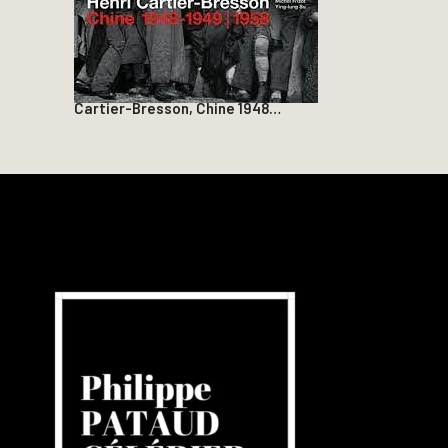
Cartier-Bresson, Chine 1948…