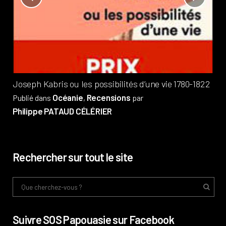
Not
?
Pub
Phi
Joseph Kabris ou les possibilités d’une vie 1780-1822
Océanie
Recensions
Publié dans
,
par
Philippe PATAUD CÉLÉRIER
Rechercher sur tout le site
Suivre SOS Papouasie sur Facebook