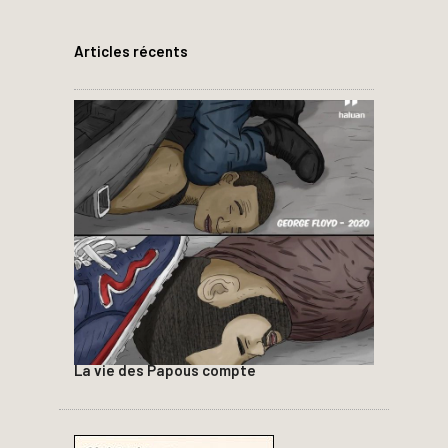
Articles récents
La vie des Papous compte