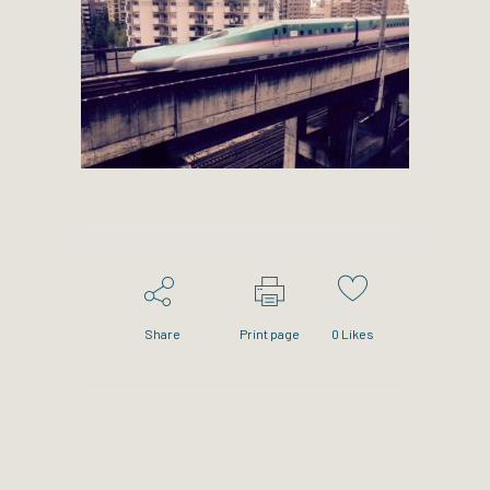
Share
Print page
0
Likes