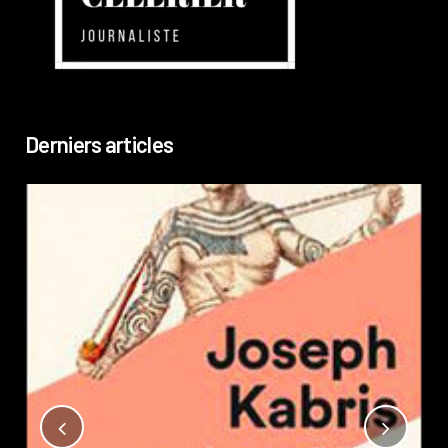
Derniers articles
Not