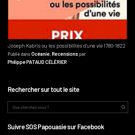
?
Pub
Phi
Joseph Kabris ou les possibilités d’une vie 1780-1822
Océanie
Recensions
Publié dans
,
par
Philippe PATAUD CÉLÉRIER
Rechercher sur tout le site
Suivre SOS Papouasie sur Facebook