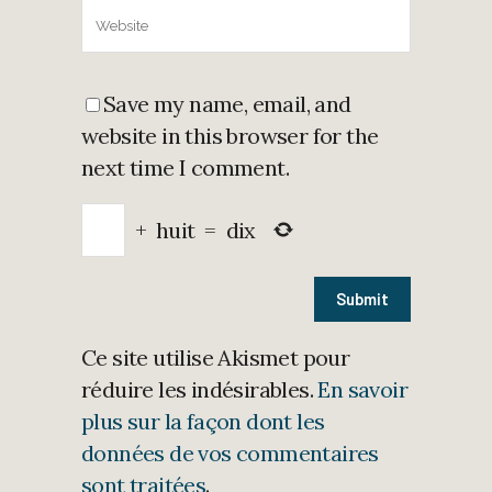
Save my name, email, and
website in this browser for the
next time I comment.
+
huit
=
dix
Ce site utilise Akismet pour
réduire les indésirables.
En savoir
plus sur la façon dont les
données de vos commentaires
sont traitées
.