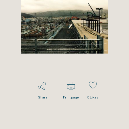
Share
Print page
0
Likes