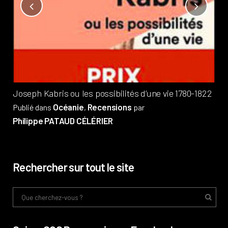
Not
?
Pub
Phi
Joseph Kabris ou les possibilités d’une vie 1780-1822
Océanie
Recensions
Publié dans
,
par
Philippe PATAUD CÉLÉRIER
Rechercher sur tout le site