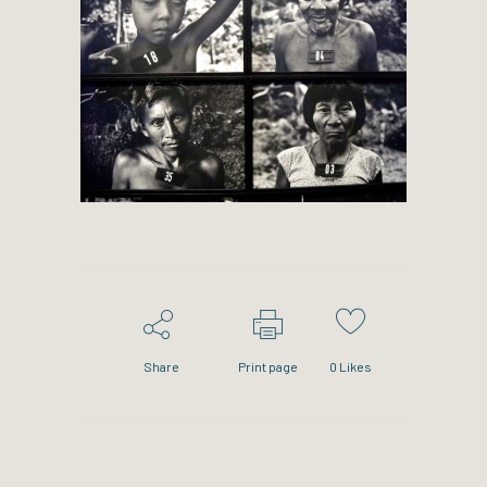
Share
Print page
0
Likes