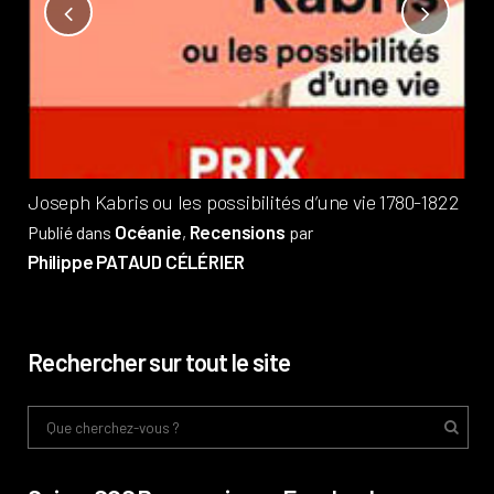
Not
?
Pub
Phi
Joseph Kabris ou les possibilités d’une vie 1780-1822
Océanie
Recensions
Publié dans
,
par
Philippe PATAUD CÉLÉRIER
Rechercher sur tout le site