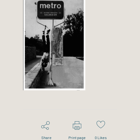
Share
Print page
0
Likes