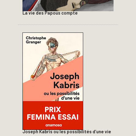
La vie des Papous compte
Joseph Kabris ou les possibilités d’une vie