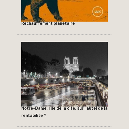
Réchauffement planétaire
Notre-Dame, l’île de la cité, sur l’autel de la
rentabilité ?