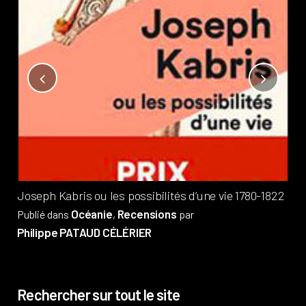
Not
?
Pub
Phi
Joseph Kabris ou les possibilités d’une vie 1780-1822
Océanie
Recensions
Publié dans
,
par
Philippe PATAUD CÉLÉRIER
Rechercher sur tout le site