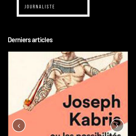
Derniers articles
Not
?