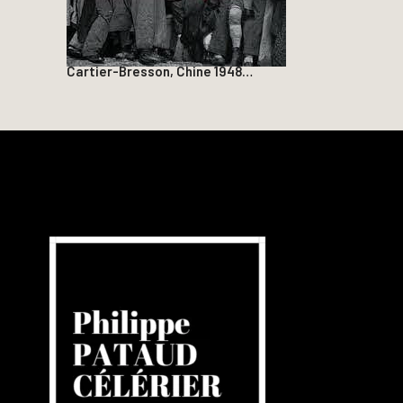
Cartier-Bresson, Chine 1948…