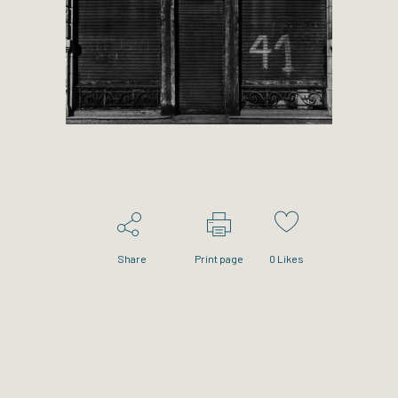
Share
Print page
0
Likes