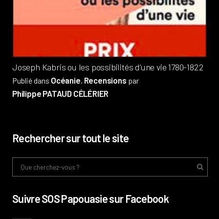
Pub
Phi
Joseph Kabris ou les possibilités d’une vie 1780-1822
Océanie
Recensions
Publié dans
,
par
Philippe PATAUD CÉLÉRIER
Rechercher sur tout le site
Suivre SOS Papouasie sur Facebook