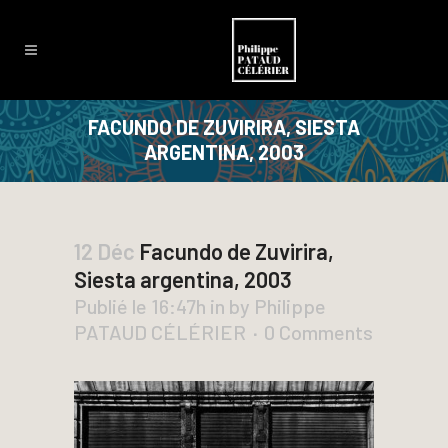
FACUNDO DE ZUVIRIRA, SIESTA
ARGENTINA, 2003
12 Déc
Facundo de Zuvirira,
Siesta argentina, 2003
Publié le 16:47h
in
by
Philippe
PATAUD CÉLÉRIER
0 Comments