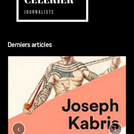
Derniers articles
Not