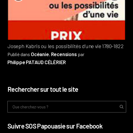
?
Pub
Phi
Joseph Kabris ou les possibilités d’une vie 1780-1822
Océanie
Recensions
Publié dans
,
par
Philippe PATAUD CÉLÉRIER
Rechercher sur tout le site
Suivre SOS Papouasie sur Facebook