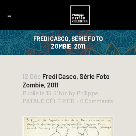
FREDI CASCO, SÉRIE FOTO
ZOMBIE, 2011
12 Déc
Fredi Casco, Série Foto
Zombie, 2011
Publié le 15:51h
in
by
Philippe
PATAUD CÉLÉRIER
0 Comments