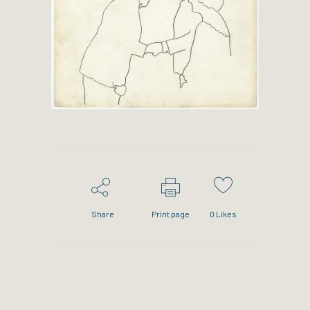
Share
Print page
0
Likes