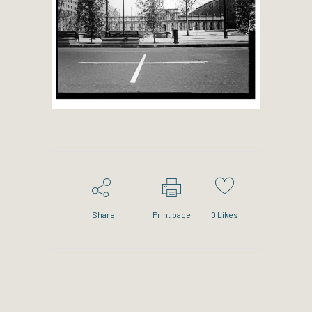
Share
Print page
0
Likes