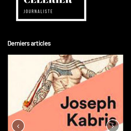
Derniers articles
Not