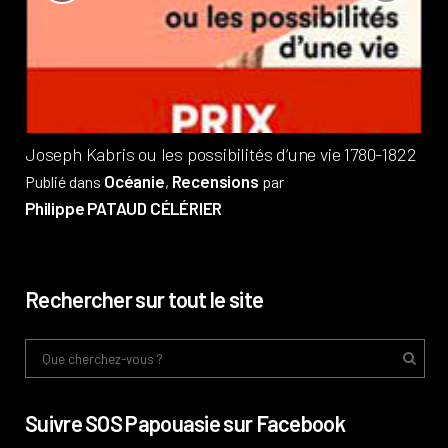
?
Pub
Phi
Joseph Kabris ou les possibilités d’une vie 1780-1822
Océanie
Recensions
Publié dans
,
par
Philippe PATAUD CÉLÉRIER
Rechercher sur tout le site
Suivre SOS Papouasie sur Facebook