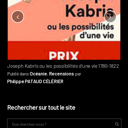
Not
?
Pub
Phi
Joseph Kabris ou les possibilités d’une vie 1780-1822
Océanie
Recensions
Publié dans
,
par
Philippe PATAUD CÉLÉRIER
Rechercher sur tout le site