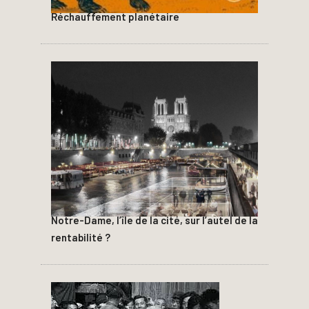
Réchauffement planétaire
Notre-Dame, l’île de la cité, sur l’autel de la
rentabilité ?