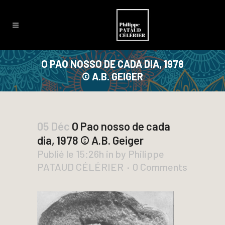
O PAO NOSSO DE CADA DIA, 1978
© A.B. GEIGER
05 Déc
O Pao nosso de cada
dia, 1978 © A.B. Geiger
Publié le 15:26h
in
by
Philippe
PATAUD CÉLÉRIER
0 Comments