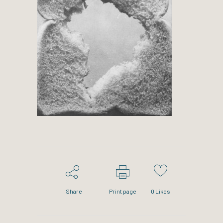
Share
Print page
0
Likes