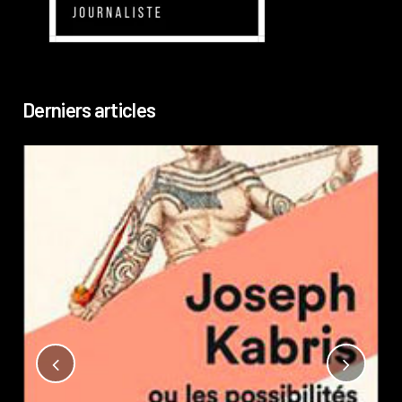
Derniers articles
Not
?