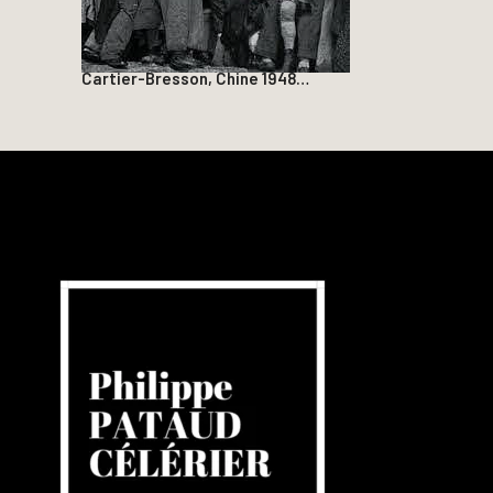
Cartier-Bresson, Chine 1948…