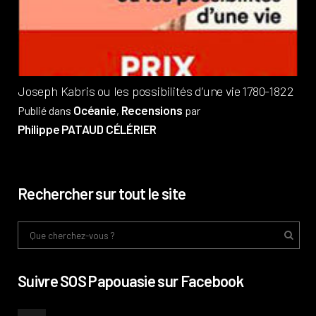
Pub
Phi
Joseph Kabris ou les possibilités d’une vie 1780-1822
Océanie
Recensions
Publié dans
,
par
Philippe PATAUD CÉLÉRIER
Rechercher sur tout le site
Suivre SOS Papouasie sur Facebook