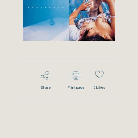
Share
Print page
0
Likes