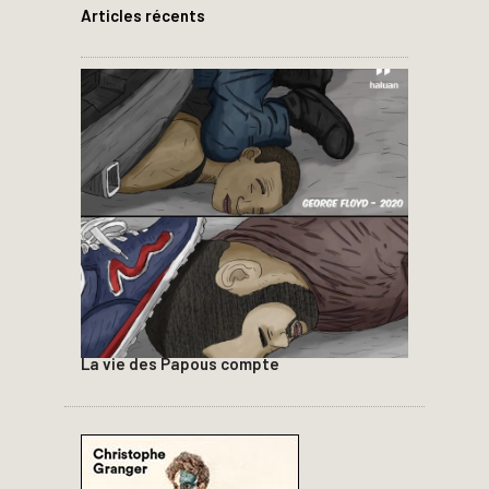
Articles récents
La vie des Papous compte