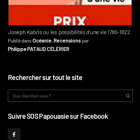
Phi
Joseph Kabris ou les possibilités d’une vie 1780-1822
Océanie
Recensions
Publié dans
,
par
Philippe PATAUD CÉLÉRIER
Rechercher sur tout le site
Suivre SOS Papouasie sur Facebook