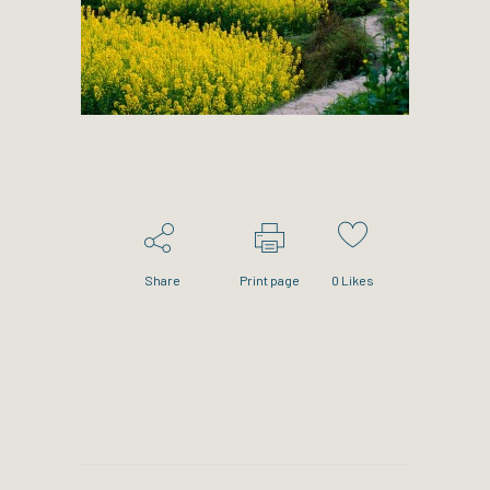
Share
Print page
0
Likes