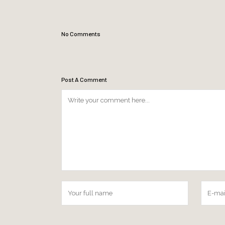
No Comments
Post A Comment