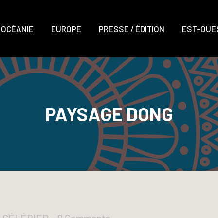
OCÉANIE
EUROPE
PRESSE / ÉDITION
EST-OUES
PAYSAGE DONG
D CÉLÉRIER
0 Comments