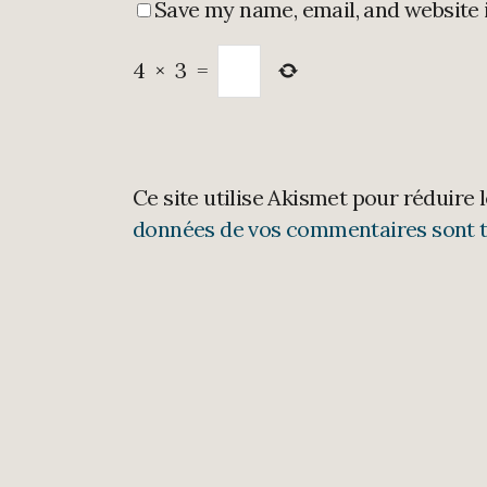
Save my name, email, and website 
4
×
3
=
Ce site utilise Akismet pour réduire 
données de vos commentaires sont t