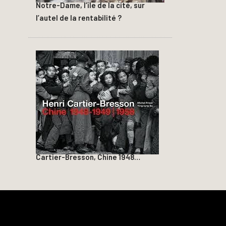
Notre-Dame, l’île de la cité, sur
l’autel de la rentabilité ?
Cartier-Bresson, Chine 1948…