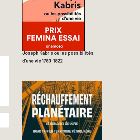
Joseph Kabris ou les possibilités
d’une vie 1780-1822