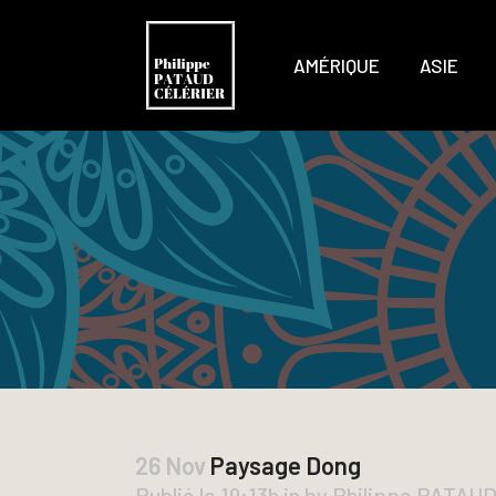
AMÉRIQUE
ASIE
26 Nov
Paysage Dong
Publié le 19:13h
in
by
Philippe PATAU