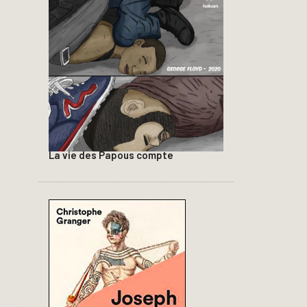
La vie des Papous compte