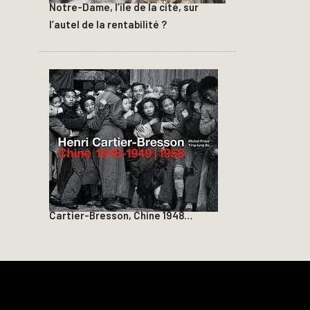
Notre-Dame, l’île de la cité, sur
l’autel de la rentabilité ?
Cartier-Bresson, Chine 1948…