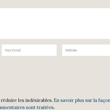
 réduire les indésirables.
En savoir plus sur la faço
mmentaires sont traitées
.