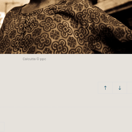
Calcutta © ppc