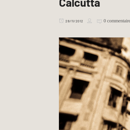
Calcutta
0 commentair
28/11/2012