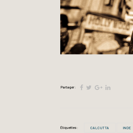
Partager :
Étiquettes :
CALCUTTA
INDE