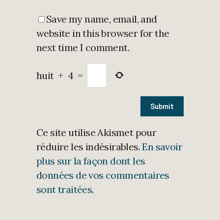
Save my name, email, and
website in this browser for the
next time I comment.
huit
+
4
=
Ce site utilise Akismet pour
réduire les indésirables.
En savoir
plus sur la façon dont les
données de vos commentaires
sont traitées
.