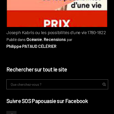
Pub
Phi
Joseph Kabris ou les possibilités d’une vie 1780-1822
Océanie
Recensions
Publié dans
,
par
Philippe PATAUD CÉLÉRIER
Rechercher sur tout le site
Suivre SOS Papouasie sur Facebook