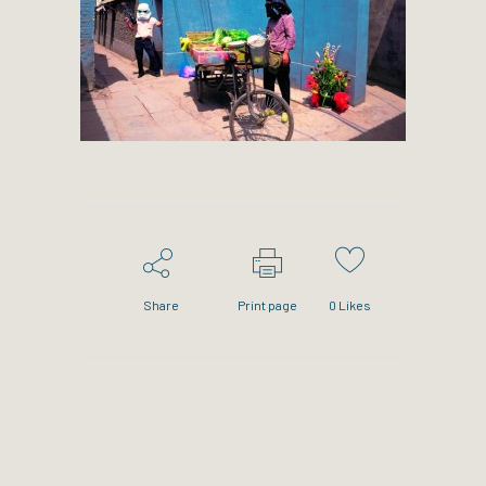
Share
Print page
0
Likes