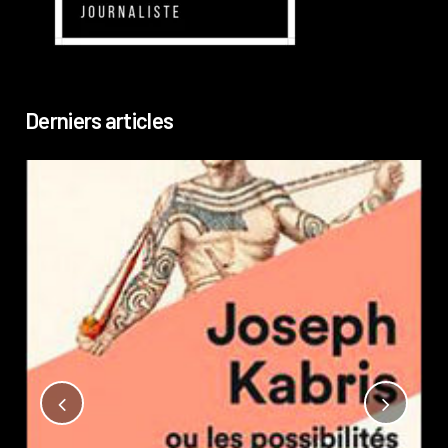
Derniers articles
Not
?