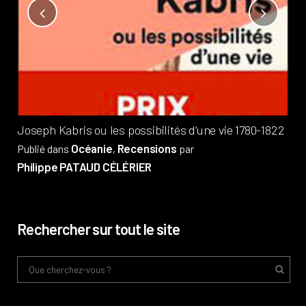
Not
?
Pub
Phi
Joseph Kabris ou les possibilités d’une vie 1780-1822
Océanie
Recensions
Publié dans
,
par
Philippe PATAUD CÉLÉRIER
Rechercher sur tout le site