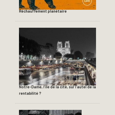
Réchauffement planétaire
Notre-Dame, l’île de la cité, sur l’autel de la
rentabilité ?