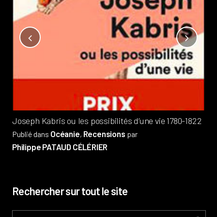
Not
?
Pub
Phi
Joseph Kabris ou les possibilités d’une vie 1780-1822
Océanie
Recensions
Publié dans
,
par
Philippe PATAUD CÉLÉRIER
Rechercher sur tout le site