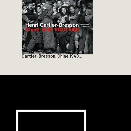
Cartier-Bresson, Chine 1948…