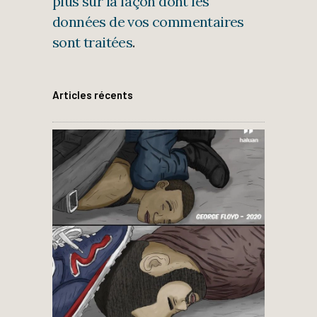
plus sur la façon dont les
données de vos commentaires
sont traitées
.
Articles récents