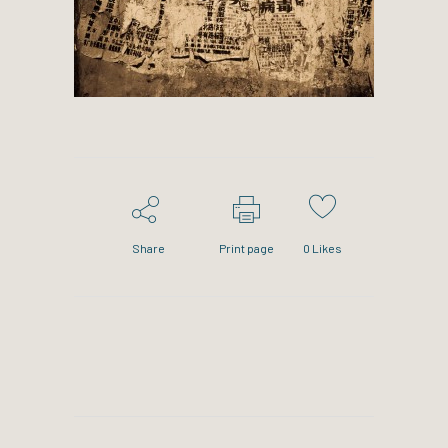
Share
Print page
0
Likes