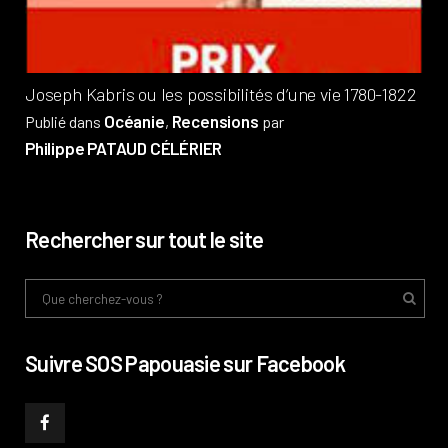
Phi
Joseph Kabris ou les possibilités d’une vie 1780-1822
Océanie
Recensions
Publié dans
,
par
Philippe PATAUD CÉLÉRIER
Rechercher sur tout le site
Suivre SOS Papouasie sur Facebook