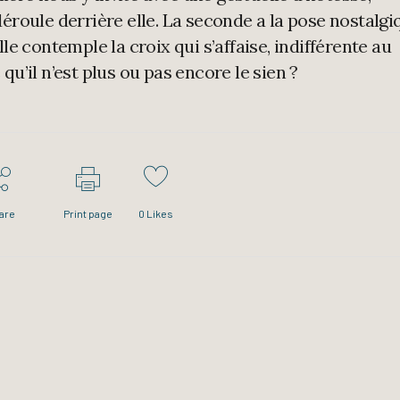
éroule derrière elle. La seconde a la pose nostalgi
le contemple la croix qui s’affaise, indifférente au
u’il n’est plus ou pas encore le sien ?
are
Print page
0
Likes