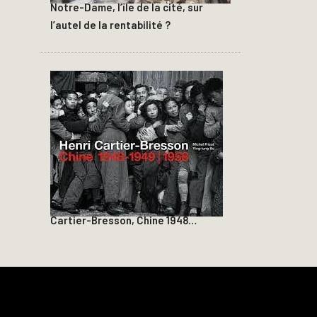
Notre-Dame, l’île de la cité, sur
l’autel de la rentabilité ?
Cartier-Bresson, Chine 1948…