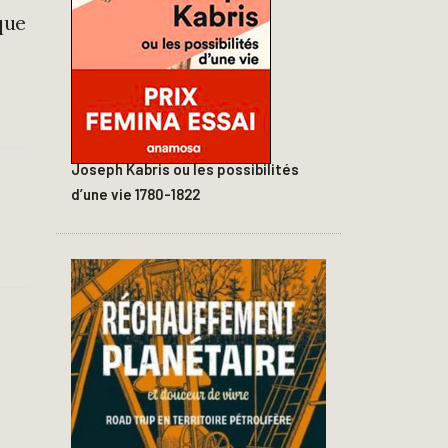
que
Joseph Kabris ou les possibilités
d’une vie 1780-1822