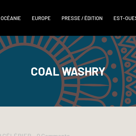
OCÉANIE
EUROPE
PRESSE / ÉDITION
EST-OUES
COAL WASHRY
D CÉLÉRIER
0 Comments