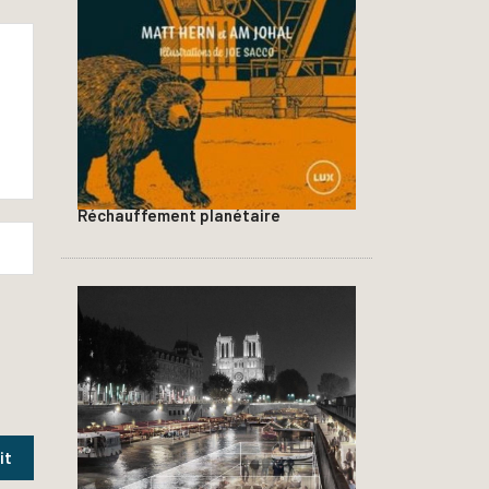
Réchauffement planétaire