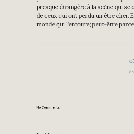
presque étrangère à la scène qui se d
de ceux qui ont perdu un être cher. El
monde qui l’entoure; peut-être parce q
Sh
No Comments