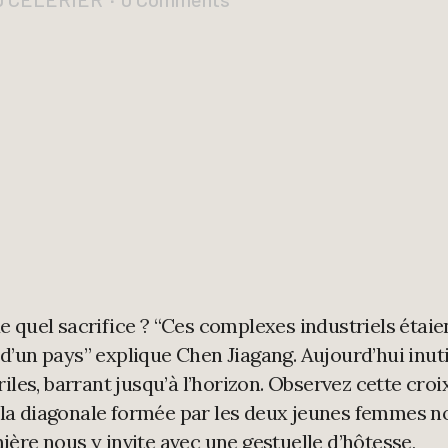
 quel sacrifice ? “Ces complexes industriels étaie
é d’un pays” explique Chen Jiagang. Aujourd’hui inut
iles, barrant jusqu’à l’horizon. Observez cette croi
ar la diagonale formée par les deux jeunes femmes n
ère nous y invite avec une gestuelle d’hôtesse,