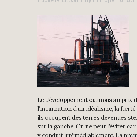
Le développement oui mais au prix de
l’incarnation d’un idéalisme, la fiert
ils occupent des terres devenues stér
sur la gauche. On ne peut l’éviter c
y conduit irrémédiablement. La premi