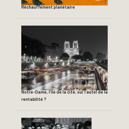
Réchauffement planétaire
Notre-Dame, l’île de la cité, sur l’autel de la
rentabilité ?