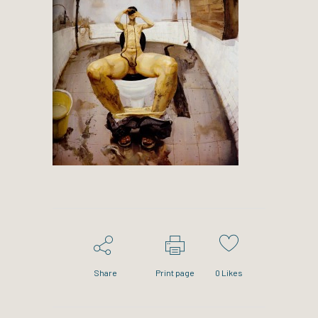
Share
Print page
0
Likes