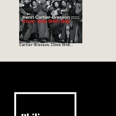
Cartier-Bresson, Chine 1948…