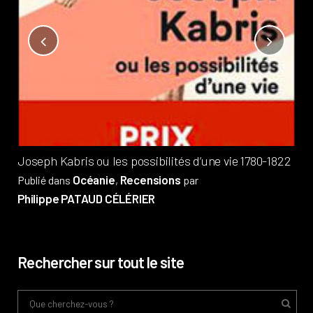
Not
?
Pub
Phi
Joseph Kabris ou les possibilités d’une vie 1780-1822
Océanie
Recensions
Publié dans
,
par
Philippe PATAUD CÉLÉRIER
Rechercher sur tout le site