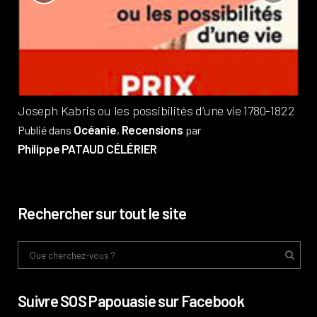
?
Pub
Phi
Joseph Kabris ou les possibilités d’une vie 1780-1822
Océanie
Recensions
Publié dans
,
par
Philippe PATAUD CÉLÉRIER
Rechercher sur tout le site
Suivre SOS Papouasie sur Facebook