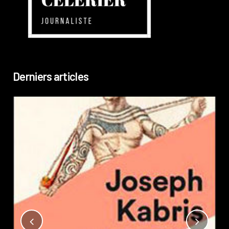
Derniers articles
Not