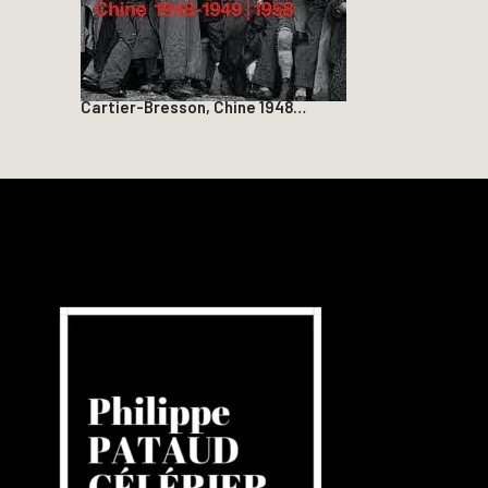
Cartier-Bresson, Chine 1948…