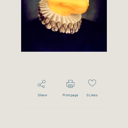
Share
Print page
0
Likes