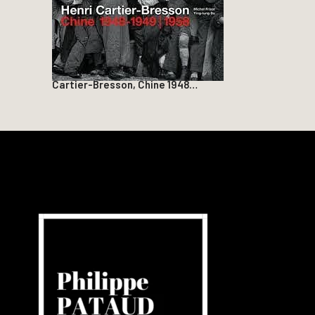
Cartier-Bresson, Chine 1948…