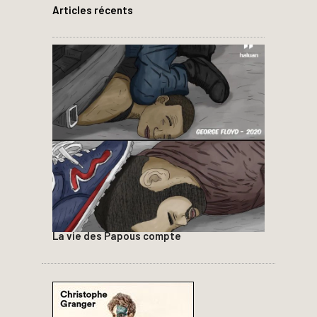
Articles récents
La vie des Papous compte