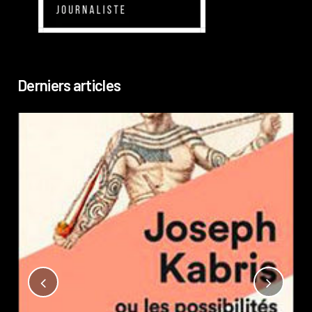
Derniers articles
Not
?