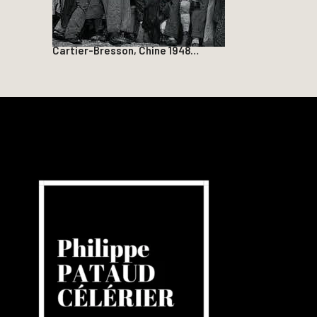
Cartier-Bresson, Chine 1948…