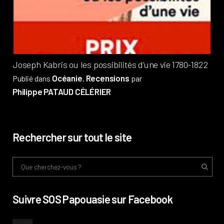
Pub
Phi
Joseph Kabris ou les possibilités d’une vie 1780-1822
Océanie
Recensions
Publié dans
,
par
Philippe PATAUD CÉLÉRIER
Rechercher sur tout le site
Suivre SOS Papouasie sur Facebook