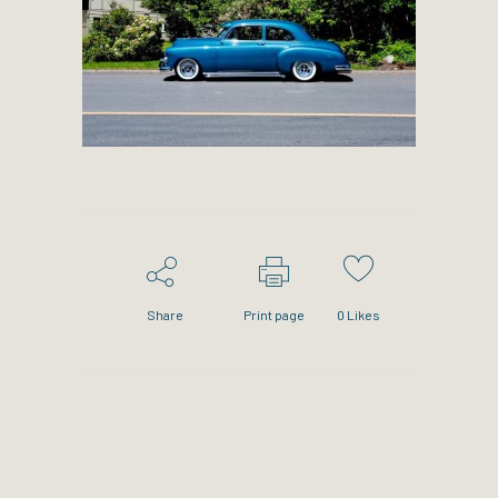
Share
Print page
0
Likes