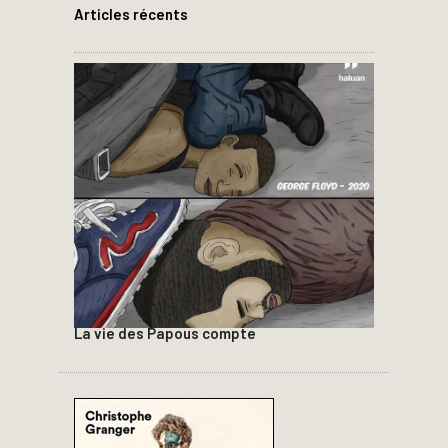
Articles récents
La vie des Papous compte