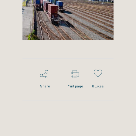
Share
Print page
0
Likes