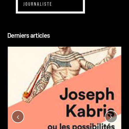
Derniers articles
Not
?