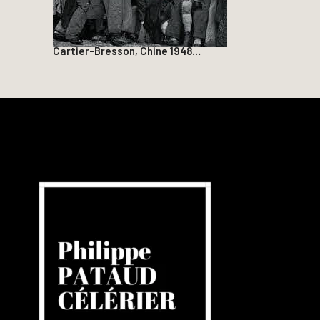
Cartier-Bresson, Chine 1948…