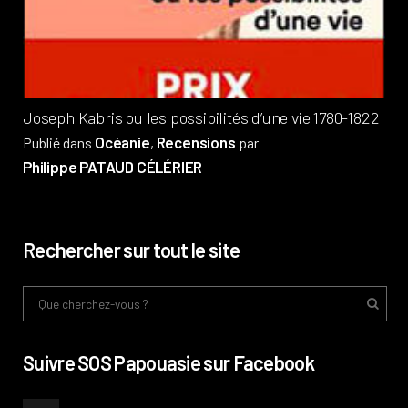
Pub
Phi
Joseph Kabris ou les possibilités d’une vie 1780-1822
Océanie
Recensions
Publié dans
,
par
Philippe PATAUD CÉLÉRIER
Rechercher sur tout le site
Suivre SOS Papouasie sur Facebook