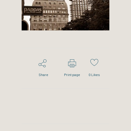
Share
Print page
0
Likes