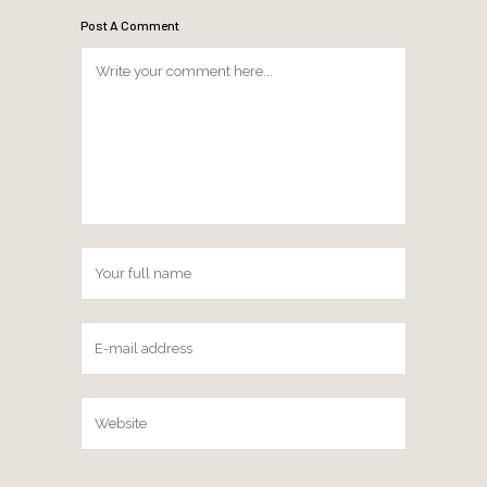
Post A Comment