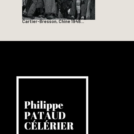
Cartier-Bresson, Chine 1948…