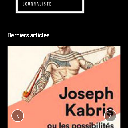
Derniers articles
Not
?