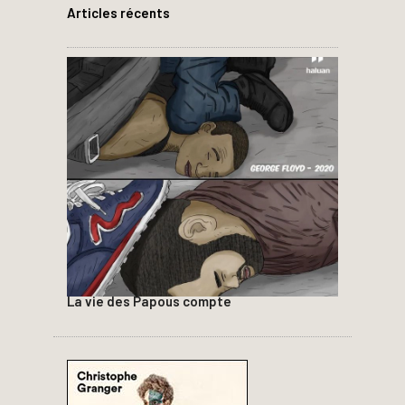
Articles récents
La vie des Papous compte