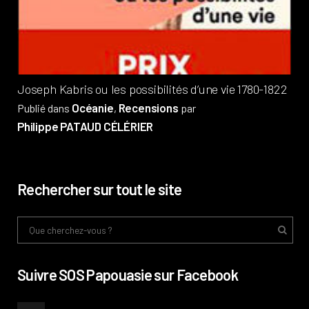
Pub
Phi
Joseph Kabris ou les possibilités d’une vie 1780-1822
Océanie
Recensions
Publié dans
,
par
Philippe PATAUD CÉLÉRIER
Rechercher sur tout le site
Suivre SOS Papouasie sur Facebook