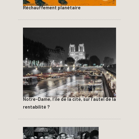
Réchauffement planétaire
Notre-Dame, l’île de la cité, sur l’autel de la
rentabilité ?