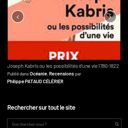
Not
?
Pub
Phi
Joseph Kabris ou les possibilités d’une vie 1780-1822
Océanie
Recensions
Publié dans
,
par
Philippe PATAUD CÉLÉRIER
Rechercher sur tout le site