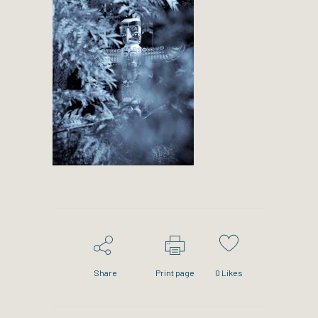
Share
Print page
0
Likes