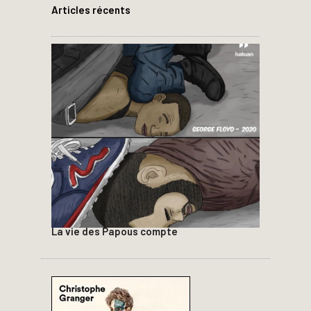
Articles récents
La vie des Papous compte