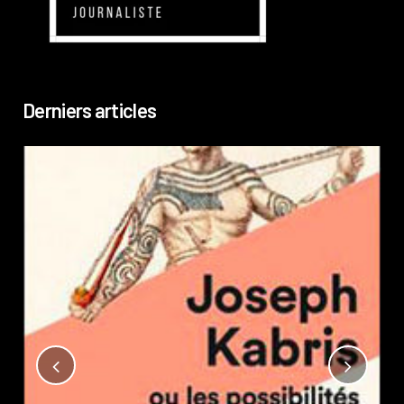
Derniers articles
Not
?