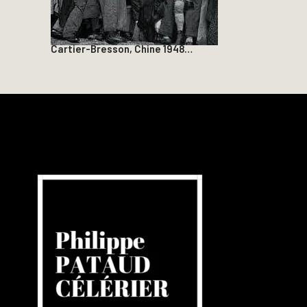
Cartier-Bresson, Chine 1948…