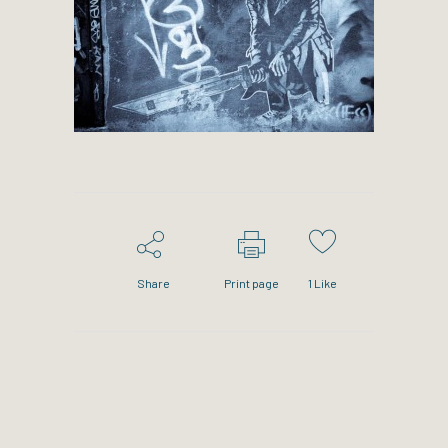
Share
Print page
1
Like