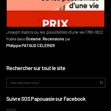
Pub
Phi
Joseph Kabris ou les possibilités d’une vie 1780-1822
Océanie
Recensions
Publié dans
,
par
Philippe PATAUD CÉLÉRIER
Rechercher sur tout le site
Suivre SOS Papouasie sur Facebook