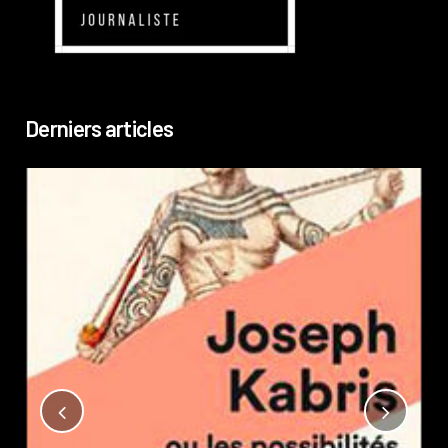
Derniers articles
Not
?