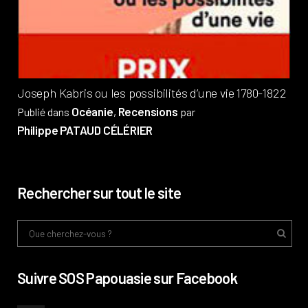
Pub
Phi
Joseph Kabris ou les possibilités d’une vie 1780-1822
Océanie
Recensions
Publié dans
,
par
Philippe PATAUD CÉLÉRIER
Rechercher sur tout le site
Suivre SOS Papouasie sur Facebook