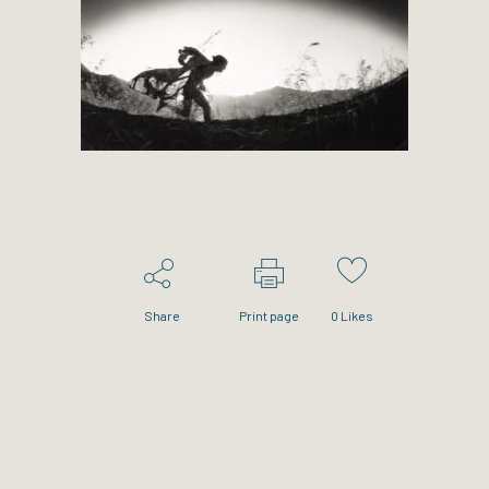
Share
Print page
0
Likes