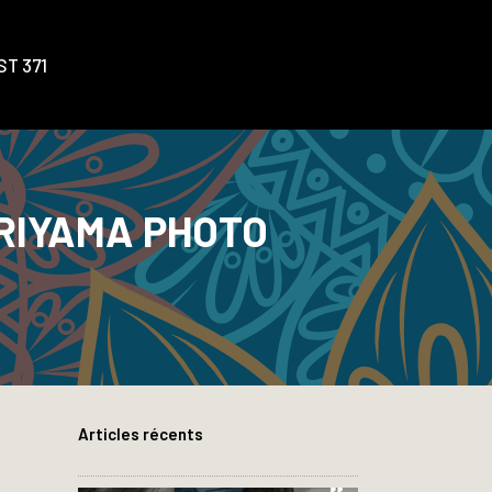
T 371
ORIYAMA PHOTO
Articles récents