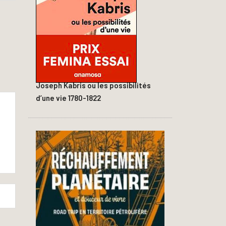
Joseph Kabris ou les possibilités
d’une vie 1780-1822