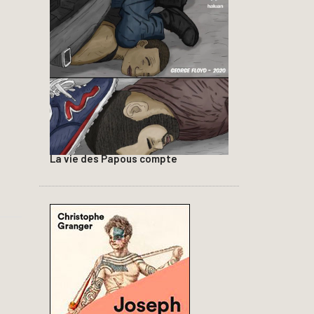
La vie des Papous compte