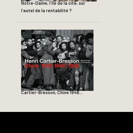
Notre-Dame, l’île de la cité, sur
l’autel de la rentabilité ?
Cartier-Bresson, Chine 1948…