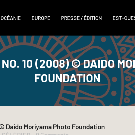
OCÉANIE
EUROPE
PRESSE / ÉDITION
EST-OUES
NO. 10 (2008) © DAIDO M
FOUNDATION
 © Daido Moriyama Photo Foundation
D CÉLÉRIER
0 Comments