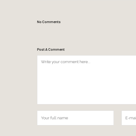
No Comments
Post A Comment