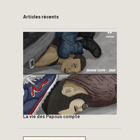
Articles récents
La vie des Papous compte