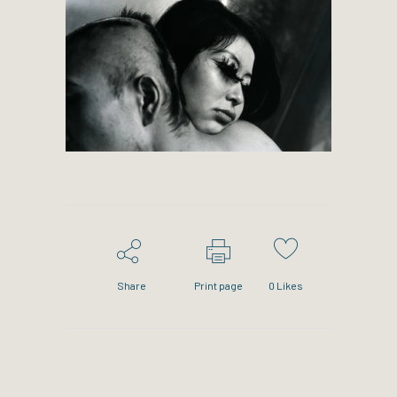
Share
Print page
0
Likes