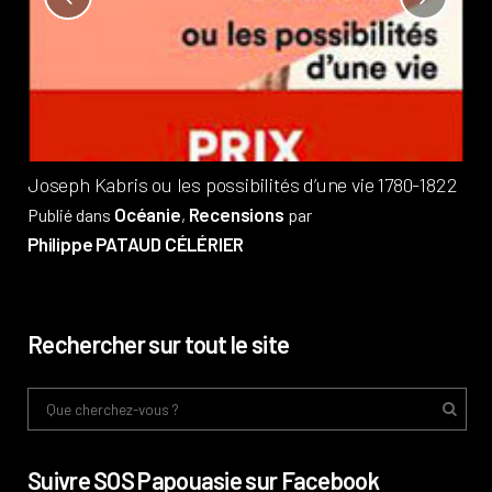
Not
?
Pub
Phi
Joseph Kabris ou les possibilités d’une vie 1780-1822
Océanie
Recensions
Publié dans
,
par
Philippe PATAUD CÉLÉRIER
Rechercher sur tout le site
Suivre SOS Papouasie sur Facebook