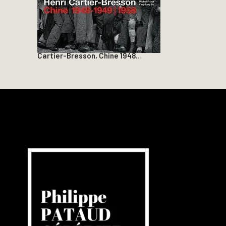
Cartier-Bresson, Chine 1948…