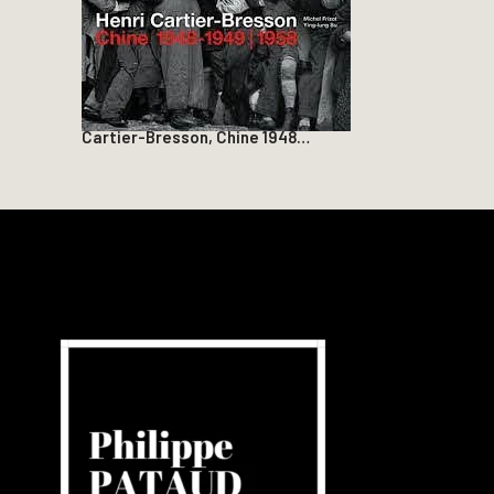
Cartier-Bresson, Chine 1948…