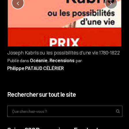
Not
?
Pub
Phi
Joseph Kabris ou les possibilités d’une vie 1780-1822
Océanie
Recensions
Publié dans
,
par
Philippe PATAUD CÉLÉRIER
Rechercher sur tout le site