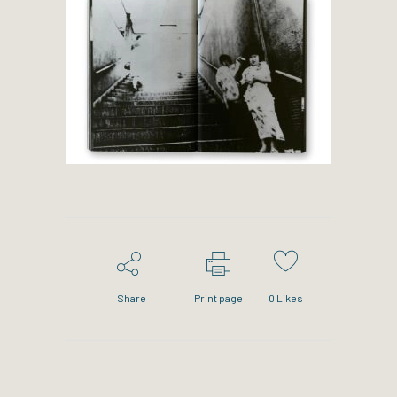
Share
Print page
0
Likes