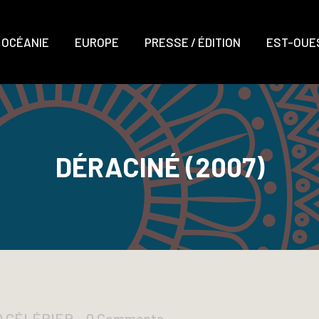
OCÉANIE
EUROPE
PRESSE / ÉDITION
EST-OUES
DÉRACINÉ (2007)
D CÉLÉRIER
0 Comments