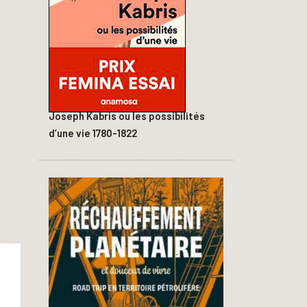
Joseph Kabris ou les possibilités
d’une vie 1780-1822