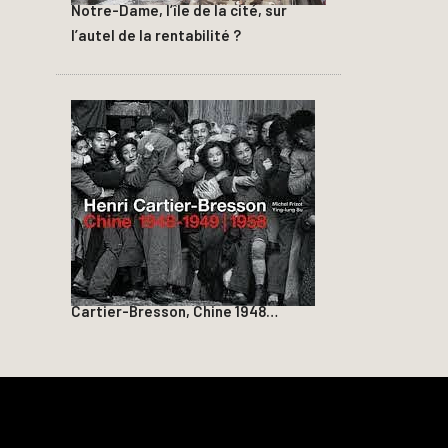
Notre-Dame, l’île de la cité, sur
l’autel de la rentabilité ?
Cartier-Bresson, Chine 1948…