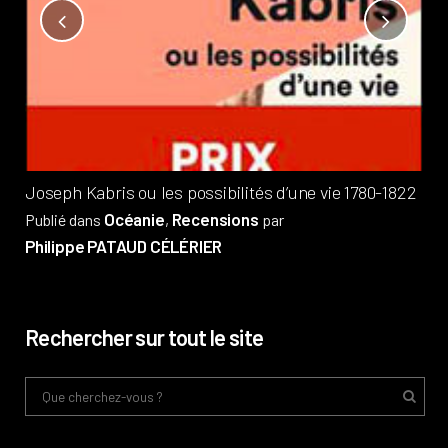
Not
?
Pub
Phi
Joseph Kabris ou les possibilités d’une vie 1780-1822
Océanie
Recensions
Publié dans
,
par
Philippe PATAUD CÉLÉRIER
Rechercher sur tout le site