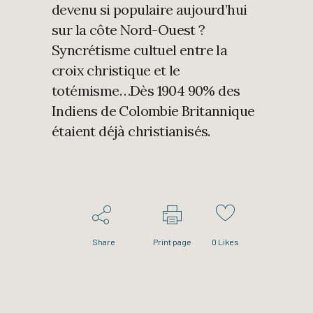
devenu si populaire aujourd’hui
sur la côte Nord-Ouest ?
Syncrétisme cultuel entre la
croix christique et le
totémisme…Dès 1904 90% des
Indiens de Colombie Britannique
étaient déjà christianisés.
Share
Print page
0
Likes