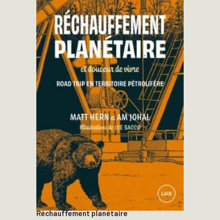
Réchauffement planétaire