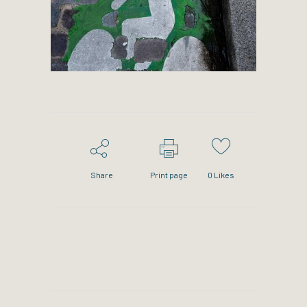
Share
Print page
0
Likes