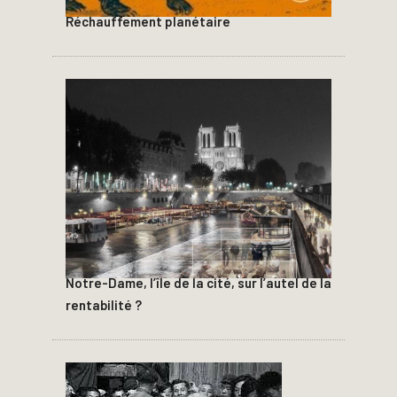
Réchauffement planétaire
Notre-Dame, l’île de la cité, sur l’autel de la
rentabilité ?