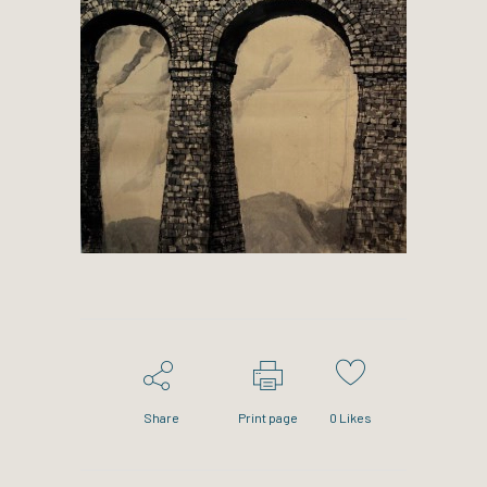
Share
Print page
0
Likes