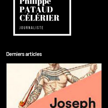
Derniers articles