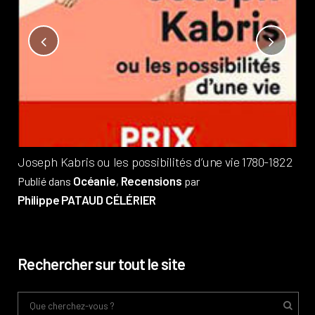
Not
?
Pub
Phi
Joseph Kabris ou les possibilités d’une vie 1780-1822
Océanie
Recensions
Publié dans
,
par
Philippe PATAUD CÉLÉRIER
Rechercher sur tout le site