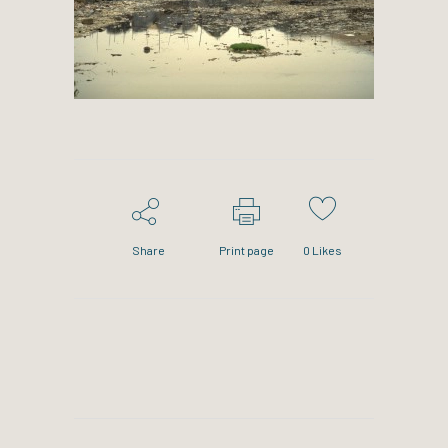
Share
Print page
0
Likes