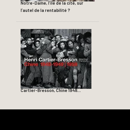
Notre-Dame, l’île de la cité, sur
l’autel de la rentabilité ?
Cartier-Bresson, Chine 1948…