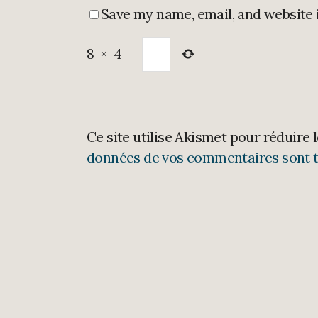
Save my name, email, and website 
8
×
4
=
Ce site utilise Akismet pour réduire 
données de vos commentaires sont t