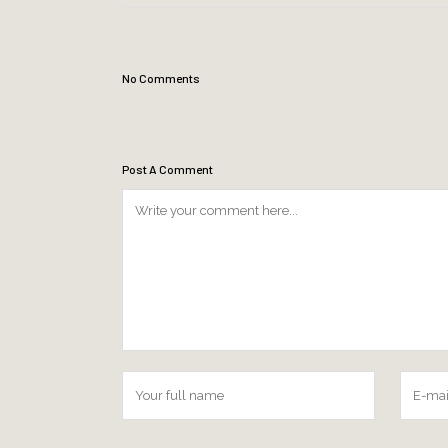
No Comments
Post A Comment