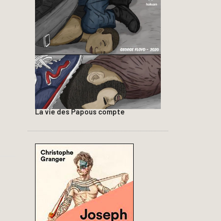
La vie des Papous compte