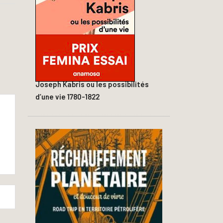
Joseph Kabris ou les possibilités
d’une vie 1780-1822