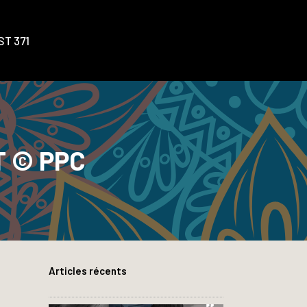
T 371
 © PPC
Articles récents