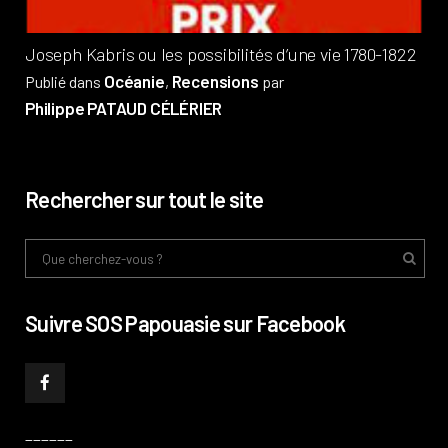
Joseph Kabris ou les possibilités d’une vie 1780-1822
Océanie
Recensions
Publié dans
,
par
Philippe PATAUD CÉLÉRIER
Rechercher sur tout le site
Suivre SOS Papouasie sur Facebook
______