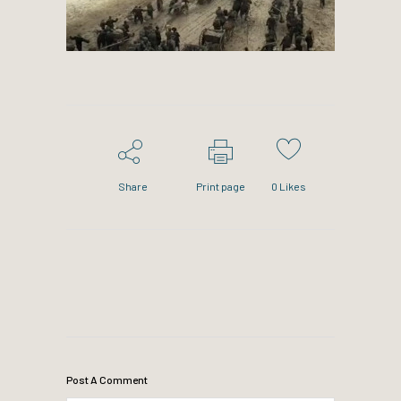
Share
Print page
0
Likes
Post A Comment