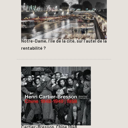
Notre-Dame, l’île de la cité, sur l’autel de la
rentabilité ?
Cartier-Bresson, Chine 1948…