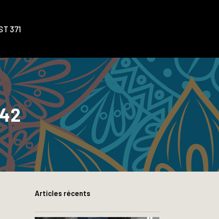
T 371
942
Articles récents