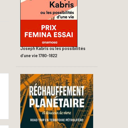
Joseph Kabris ou les possibilités
d’une vie 1780-1822