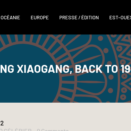
OCÉANIE
EUROPE
PRESSE / ÉDITION
EST-OUES
NG XIAOGANG, BACK TO 1
42
UD CÉLÉRIER
0 Comments