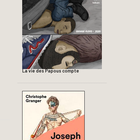
La vie des Papous compte