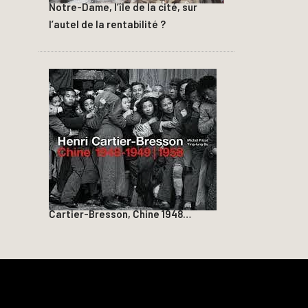
Notre-Dame, l’île de la cité, sur
l’autel de la rentabilité ?
Cartier-Bresson, Chine 1948…