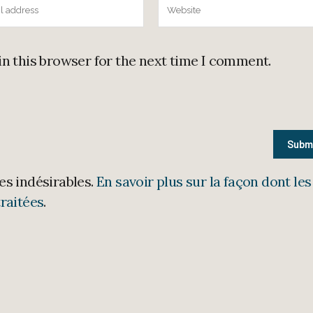
in this browser for the next time I comment.
les indésirables.
En savoir plus sur la façon dont les
raitées
.