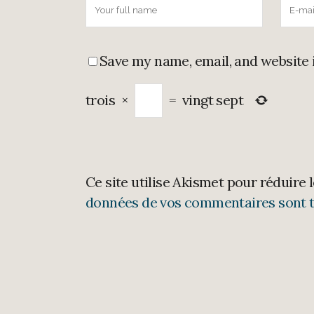
Save my name, email, and website 
trois
×
=
vingt sept
Ce site utilise Akismet pour réduire 
données de vos commentaires sont t