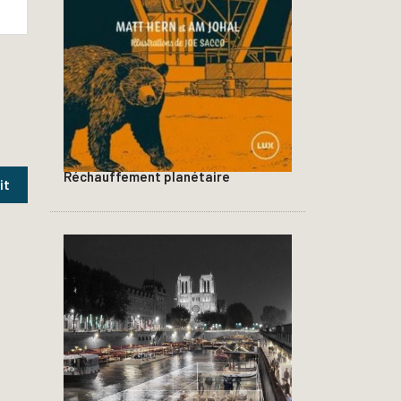
Réchauffement planétaire