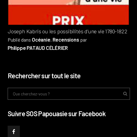
Phi
Joseph Kabris ou les possibilités d’une vie 1780-1822
Océanie
Recensions
Publié dans
,
par
Philippe PATAUD CÉLÉRIER
Rechercher sur tout le site
Suivre SOS Papouasie sur Facebook