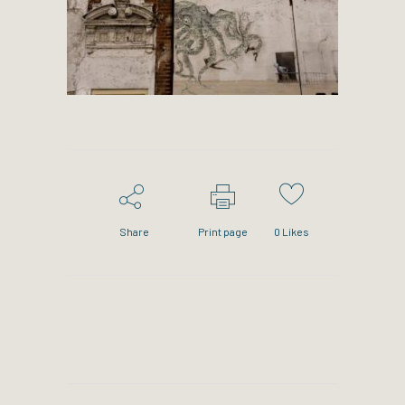
Share
Print page
0
Likes