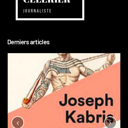
Derniers articles
Not