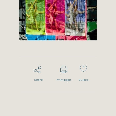
Share
Print page
0
Likes