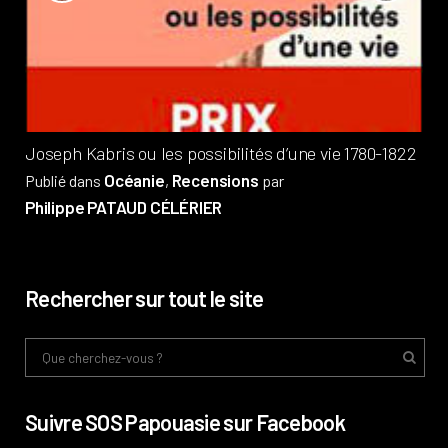
?
Pub
Phi
Joseph Kabris ou les possibilités d’une vie 1780-1822
Océanie
Recensions
Publié dans
,
par
Philippe PATAUD CÉLÉRIER
Rechercher sur tout le site
Suivre SOS Papouasie sur Facebook