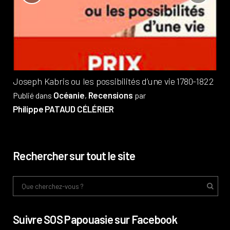
?
Pub
Phi
Joseph Kabris ou les possibilités d’une vie 1780-1822
Océanie
Recensions
Publié dans
,
par
Philippe PATAUD CÉLÉRIER
Rechercher sur tout le site
Suivre SOS Papouasie sur Facebook