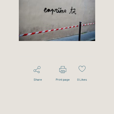
Share
Print page
0
Likes