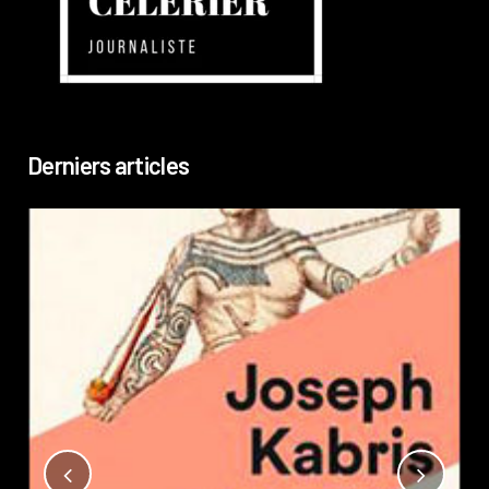
Derniers articles
Not